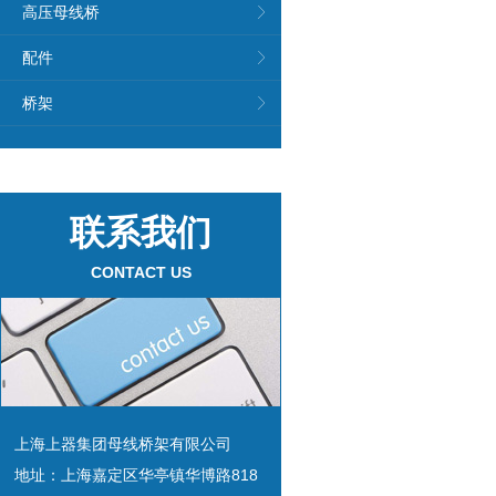
高压母线桥
配件
桥架
联系我们
CONTACT US
上海上器集团母线桥架有限公司
地址：上海嘉定区华亭镇华博路818