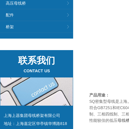
高压母线桥
配件
桥架
联系我们
CONTACT US
产品用途：
SQ密集型母线是上
符合GB7251和IEC
制、三相四线制、三
上海上器集团母线桥架有限公司
性能较佳的低压
母线
地址：上海嘉定区华亭镇华博路818