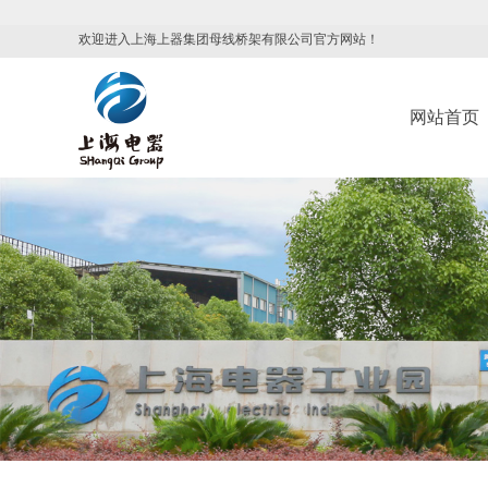
欢迎进入上海上器集团母线桥架有限公司官方网站！
网站首页