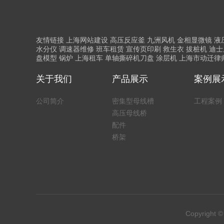
友情链接
上海网站建设
高压反应釜
九洲风机
金相显微镜
液
水分仪
调速器维修
班车租赁
宣传页印刷
救生衣
拔桩机
迪士
盘模型
锅炉
上海租车
单轴撕碎机刀盘
涂层机
上海市动迁律
关于我们
产品展示
案例展
公司简介
密集型母线槽
工程案例
高压母线桥
配件
桥架
Copyrigh