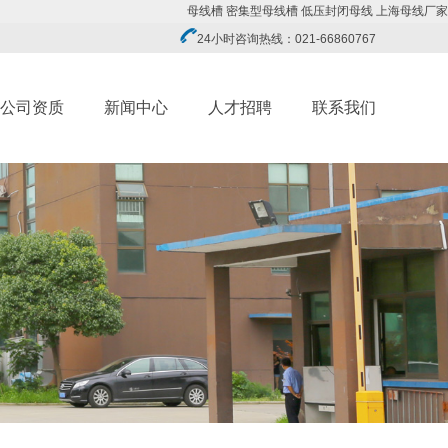
母线槽
密集型母线槽
低压封闭母线
上海母线厂家
24小时咨询热线：021-66860767
公司资质
新闻中心
人才招聘
联系我们