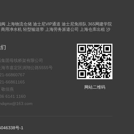
磁阀
上海物流仓储
迪士尼VIP通道
迪士尼免排队
365网建学院
商用净水机
轻型输送带
上海劳务派遣公司
上海仓库出租
沙
我们
器集团母线桥架有限公司
海市嘉定区浏翔公路5555号
1-66860767
1-66861165
网站二维码
：敬佳燕
 6141 1160
dqmx@163.com
046338号-1