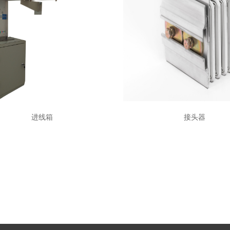
进线箱
接头器